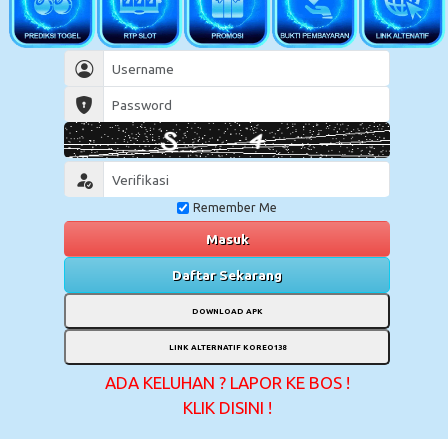
Remember Me
Masuk
Daftar Sekarang
DOWNLOAD APK
LINK ALTERNATIF KOREO138
ADA KELUHAN ? LAPOR KE BOS !
KLIK DISINI !