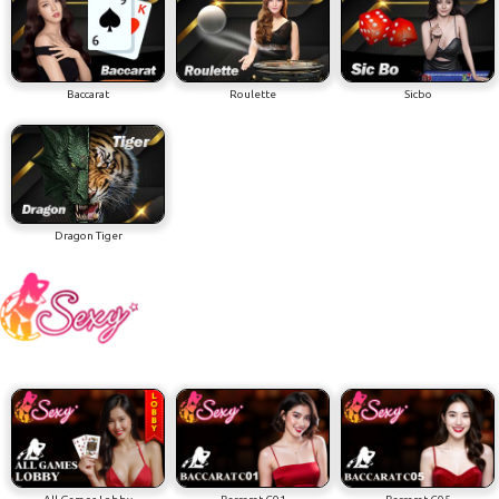
Baccarat
Roulette
Sicbo
Dragon Tiger