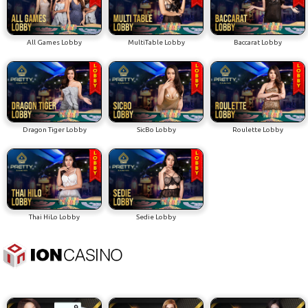
All Games Lobby
MultiTable Lobby
Baccarat Lobby
Dragon Tiger Lobby
SicBo Lobby
Roulette Lobby
Thai HiLo Lobby
Sedie Lobby