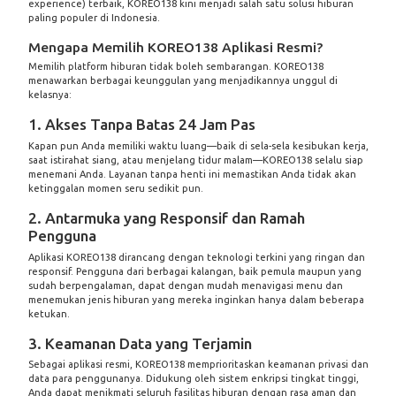
experience) terbaik, KOREO138 kini menjadi salah satu solusi hiburan
paling populer di Indonesia.
Mengapa Memilih KOREO138 Aplikasi Resmi?
Memilih platform hiburan tidak boleh sembarangan. KOREO138
menawarkan berbagai keunggulan yang menjadikannya unggul di
kelasnya:
1. Akses Tanpa Batas 24 Jam Pas
Kapan pun Anda memiliki waktu luang—baik di sela-sela kesibukan kerja,
saat istirahat siang, atau menjelang tidur malam—KOREO138 selalu siap
menemani Anda. Layanan tanpa henti ini memastikan Anda tidak akan
ketinggalan momen seru sedikit pun.
2. Antarmuka yang Responsif dan Ramah
Pengguna
Aplikasi KOREO138 dirancang dengan teknologi terkini yang ringan dan
responsif. Pengguna dari berbagai kalangan, baik pemula maupun yang
sudah berpengalaman, dapat dengan mudah menavigasi menu dan
menemukan jenis hiburan yang mereka inginkan hanya dalam beberapa
ketukan.
3. Keamanan Data yang Terjamin
Sebagai aplikasi resmi, KOREO138 memprioritaskan keamanan privasi dan
data para penggunanya. Didukung oleh sistem enkripsi tingkat tinggi,
Anda dapat menikmati seluruh fasilitas hiburan dengan rasa aman dan