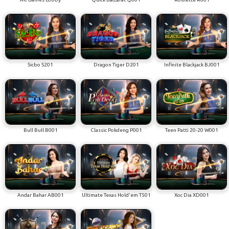
Sicbo S201
Dragon Tiger D201
Infinite Blackjack BJ001
Bull Bull B001
Classic Pokdeng P001
Teen Patti 20-20 W001
Andar Bahar AB001
Ultimate Texas Hold'em T501
Xoc Dia XD001