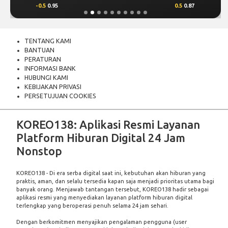
-0.5
0.95
0.5
0.87
TENTANG KAMI
BANTUAN
PERATURAN
INFORMASI BANK
HUBUNGI KAMI
KEBIJAKAN PRIVASI
PERSETUJUAN COOKIES
KOREO138: Aplikasi Resmi Layanan
Platform Hiburan Digital 24 Jam
Nonstop
KOREO138
- Di era serba digital saat ini, kebutuhan akan hiburan yang
praktis, aman, dan selalu tersedia kapan saja menjadi prioritas utama bagi
banyak orang. Menjawab tantangan tersebut,
KOREO138
hadir sebagai
aplikasi resmi yang menyediakan layanan platform hiburan digital
terlengkap yang beroperasi penuh selama 24 jam sehari.
Dengan berkomitmen menyajikan pengalaman pengguna (user