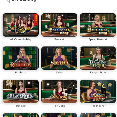
All Games Lobby
Baccarat
Speed Baccarat
Roulette
Sicbo
Dragon Tiger
Blackjack
Pok Deng
Andar Bahar