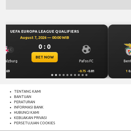
UEFA EUROPA LEAGUE QUALIFIERS
August 7, 2026 — 02:00 WIB
3 : 0
Previous
Ne
BET NOW
Benfica
Heart of Midlothian
1
0.57
-1
-0.69
TENTANG KAMI
BANTUAN
PERATURAN
INFORMASI BANK
HUBUNGI KAMI
KEBIJAKAN PRIVASI
PERSETUJUAN COOKIES