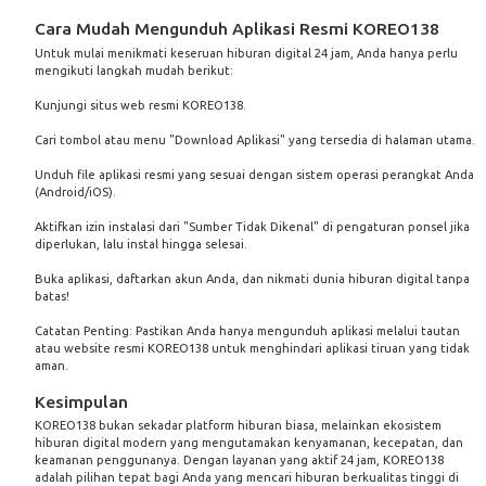
Cara Mudah Mengunduh Aplikasi Resmi KOREO138
Untuk mulai menikmati keseruan hiburan digital 24 jam, Anda hanya perlu
mengikuti langkah mudah berikut:
Kunjungi situs web resmi
KOREO138
.
Cari tombol atau menu "Download Aplikasi" yang tersedia di halaman utama.
Unduh file aplikasi resmi yang sesuai dengan sistem operasi perangkat Anda
(Android/iOS).
Aktifkan izin instalasi dari "Sumber Tidak Dikenal" di pengaturan ponsel jika
diperlukan, lalu instal hingga selesai.
Buka aplikasi, daftarkan akun Anda, dan nikmati dunia hiburan digital tanpa
batas!
Catatan Penting: Pastikan Anda hanya mengunduh aplikasi melalui tautan
atau website resmi KOREO138 untuk menghindari aplikasi tiruan yang tidak
aman.
Kesimpulan
KOREO138 bukan sekadar platform hiburan biasa, melainkan ekosistem
hiburan digital modern yang mengutamakan kenyamanan, kecepatan, dan
keamanan penggunanya. Dengan layanan yang aktif 24 jam, KOREO138
adalah pilihan tepat bagi Anda yang mencari hiburan berkualitas tinggi di