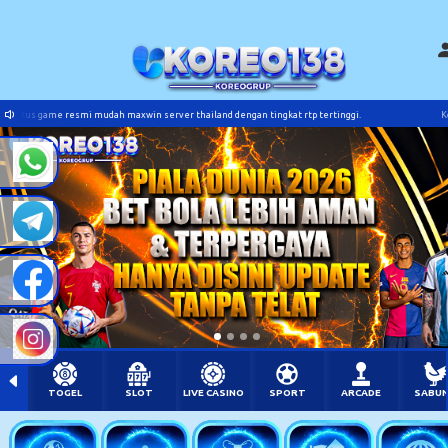
tus game resmi mudah maxwin server thailand dengan tingkat rtp tertinggi.
Koreo13
TOGEL
SLOT
LIVE CASINO
SPORT
ARCADE
SABU