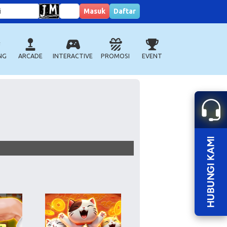
dalah oreo138 situs game resmi mudah maxwin server thailand dengan tingkat rtp te
Masuk
Daftar
NG
ARCADE
INTERACTIVE
PROMOSI
EVENT