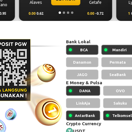
bahce
Mjallby
Bodo
Bratislava
.87
0.5
0.83
-0.5
0.99
0.7
Bank Lokal
ey On Reels
Dragon's Rhythm
Break Away 
Link&Win
BCA
Mandiri
Danamon
Permata
JAGO
SeaBank
E Money & Pulsa
DANA
OVO
LinkAja
Sakuku
 Burst Frenzy
Chicken Night Fever
Joker Ice Fren
AntarBank
Telkomsel
Strike
Crypto Currency
USDT