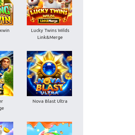
xwin
Lucky Twins Wilds
Link&Merge
er
Nova Blast Ultra
ge