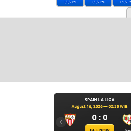
8/8/2026
8/8/2026
8/8/20
12 Skulls of the Dead
Pong 
UEFA CHAMPIONS LEAGUE QUALIF
Grand Casino Heist
Mer
August 12, 2026 — 01:30 WIB
0 : 0
Previous
BET NOW
SK Sturm