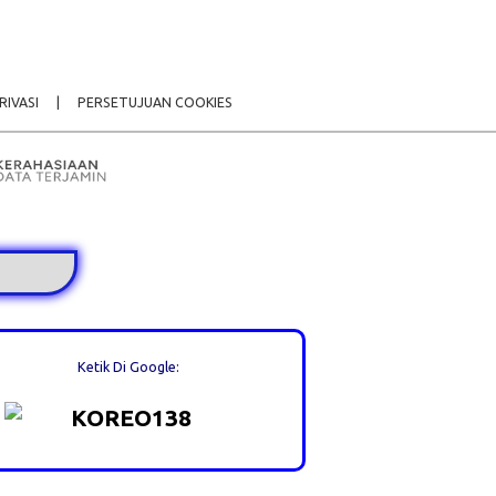
RIVASI
|
PERSETUJUAN COOKIES
 Oink
African Wilds
a
Ketik Di Google:
KOREO138
o's
Golden Cat Fortunes
rail