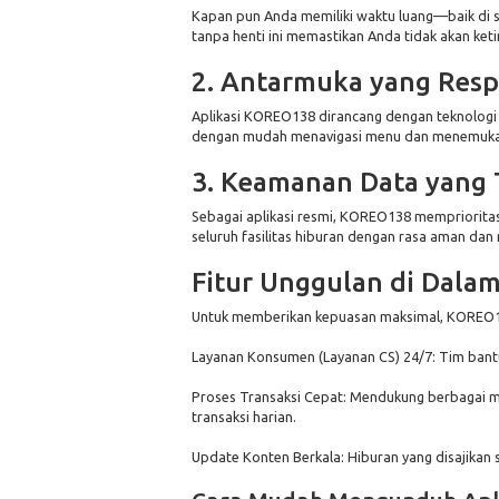
Kapan pun Anda memiliki waktu luang—baik di s
tanpa henti ini memastikan Anda tidak akan ket
2. Antarmuka yang Res
Aplikasi KOREO138 dirancang dengan teknologi 
dengan mudah menavigasi menu dan menemukan 
3. Keamanan Data yang 
Horse's Treasures
Sebagai aplikasi resmi, KOREO138 memprioritas
seluruh fasilitas hiburan dengan rasa aman dan
Fitur Unggulan di Dala
Untuk memberikan kepuasan maksimal, KOREO138
Layanan Konsumen (Layanan CS) 24/7: Tim bantua
Proses Transaksi Cepat: Mendukung berbagai m
transaksi harian.
Update Konten Berkala: Hiburan yang disajikan 
Pizza Fiesta
Arct