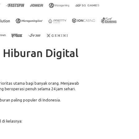
Hiburan Digital
unes
Tiger's Treasures
i prioritas utama bagi banyak orang. Menjawab
ang beroperasi penuh selama 24 jam sehari.
uran paling populer di Indonesia.
di kelasnya:
dusa
Seven 7's