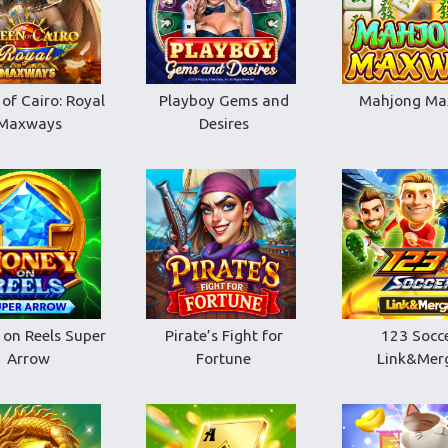
of Cairo: Royal
Playboy Gems and
Mahjong Ma
Maxways
Desires
on Reels Super
Pirate’s Fight for
123 Socc
Arrow
Fortune
Link&Mer