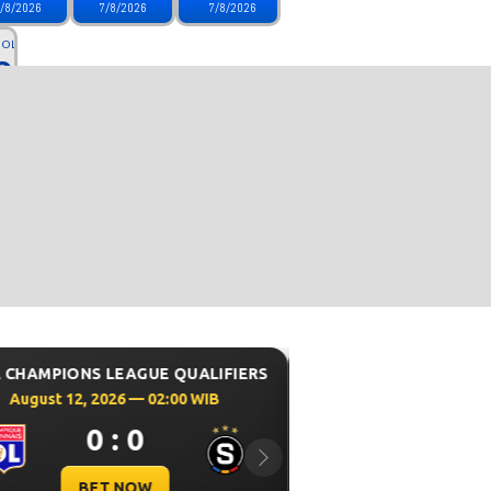
/8/2026
7/8/2026
7/8/2026
OOLS
3
 Blitz
Wrath of Seth-Split
A CHAMPIONS LEAGUE QUALIFIERS
ounty
Bonny's Treasures
August 11, 2026 — 22:59 WIB
0 : 0
Next
BET NOW
Union Saint-