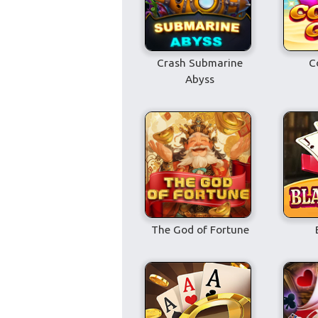
Crash Submarine
C
Abyss
The God of Fortune