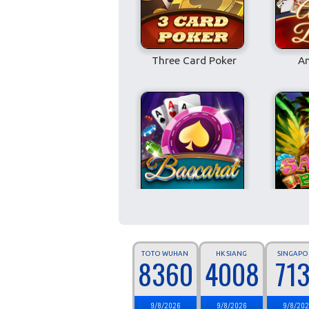
Three Card Poker
A
Baccarat
Sa
TOTO WUHAN
HK SIANG
SINGAP
8360
4008
71
9/8/2026
9/8/2026
9/8/20