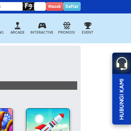
 adalah oreo138 situs game resmi mudah maxwin server thailand dengan tingkat rtp 
Masuk
Daftar
NG
ARCADE
INTERACTIVE
PROMOSI
EVENT