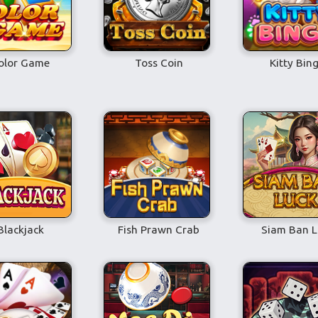
olor Game
Toss Coin
Kitty Bin
Blackjack
Fish Prawn Crab
Siam Ban L