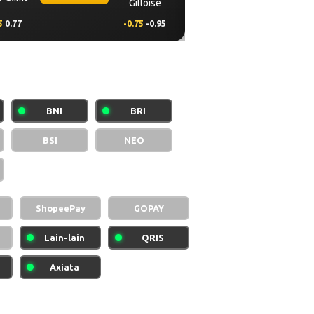
5
0.76
-0.25
-0.86
BNI
BRI
BSI
NEO
ShopeePay
GOPAY
Lain-lain
QRIS
Axiata