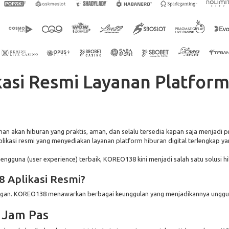
si Resmi Layanan Platform 
utuhan akan hiburan yang praktis, aman, dan selalu tersedia kapan saja menjad
plikasi resmi yang menyediakan layanan platform hiburan digital terlengkap y
guna (user experience) terbaik, KOREO138 kini menjadi salah satu solusi hib
 Aplikasi Resmi?
ngan. KOREO138 menawarkan berbagai keunggulan yang menjadikannya unggul 
 Jam Pas