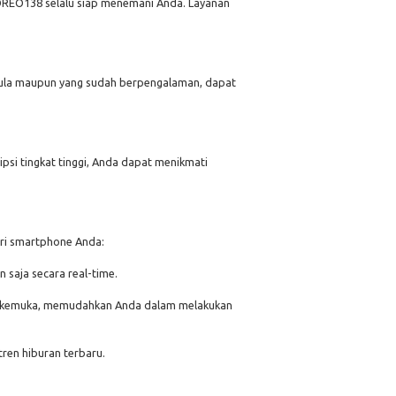
—KOREO138 selalu siap menemani Anda. Layanan
emula maupun yang sudah berpengalaman, dapat
si tingkat tinggi, Anda dapat menikmati
ari smartphone Anda:
 saja secara real-time.
 terkemuka, memudahkan Anda dalam melakukan
ren hiburan terbaru.