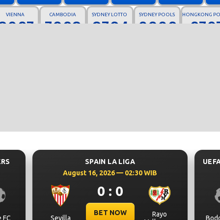
VIENNA
CAMBODIA
SYDNEY LOTTO
SYDNEY POOLS
HONGKONG P
3927
7023
3764
8082
279
8/8/2026
9/8/2026
9/8/2026
9/8/2026
8/8/2026
IERS
SPAIN LA LIGA
August 16, 2026 — 00:30 WIB
0 : 0
BET NOW
amo
Alaves
Getafe
Celt