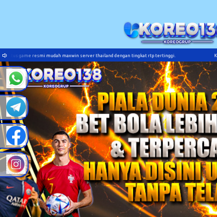
s game resmi mudah maxwin server thailand dengan tingkat rtp tertinggi.
Koreo138 