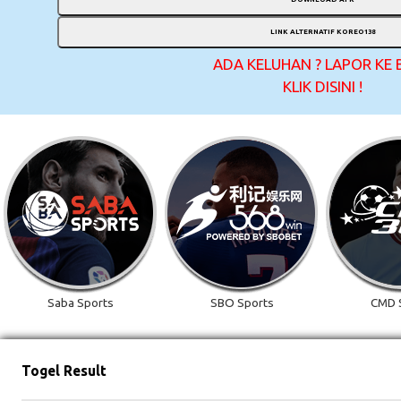
LINK ALTERNATIF KOREO138
ADA KELUHAN ? LAPOR KE B
KLIK DISINI !
Saba Sports
SBO Sports
CMD 
Togel Result