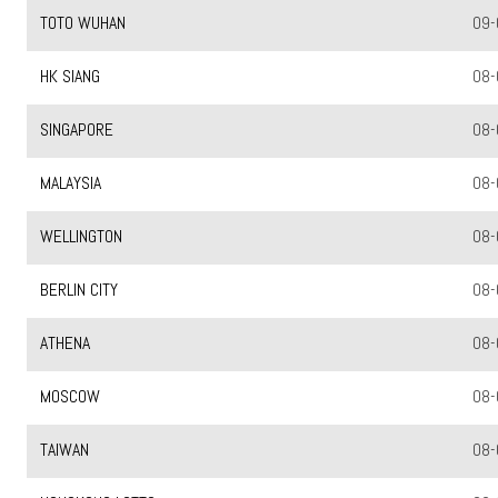
09-08-2026
08-08-2026
08-08-2026
08-08-2026
08-08-2026
08-08-2026
08-08-2026
08-08-2026
08-08-2026