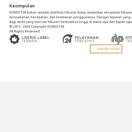
Kesimpulan
KOREO138 bukan sekadar platform hiburan biasa, melainkan ekosistem hibur
kenyamanan, kecepatan, dan keamanan penggunanya. Dengan layanan yang akt
bagi Anda yang mencari hiburan berkualitas tinggi di mana saja dan kapan saja
© 2015 - 2026 Copyright KOREO138.
All Rights Reserved.
LAPOR PUSAT