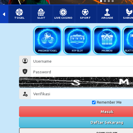
TOGEL
SLOT
LIVE CASINO
SPORT
ARCADE
SABU
Remember Me
Masuk
Daftar Sekarang
DOWNLOAD APK