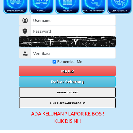
Remember Me
Masuk
Daftar Sekarang
DOWNLOAD APK
LINK ALTERNATIF KOREO138
ADA KELUHAN ? LAPOR KE BOS !
KLIK DISINI !