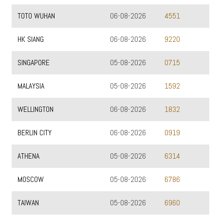
06-08-2026
VIENNA
4551
06-08-2026
CAMBODIA
9220
05-08-2026
SYDNEY LOTTO
0715
05-08-2026
SYDNEY POOLS
1592
06-08-2026
HONGKONG POOLS
1832
06-08-2026
0919
05-08-2026
6314
05-08-2026
6786
05-08-2026
6960