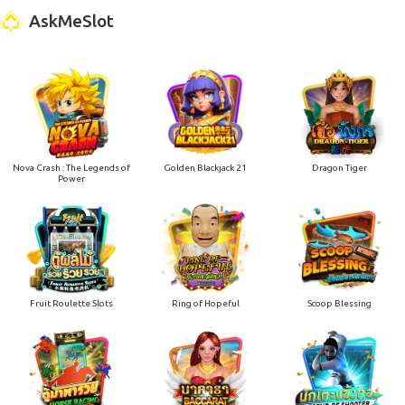
AskMeSlot
Nova Crash : The Legends of
Golden Blackjack 21
Dragon Tiger
Power
Fruit Roulette Slots
Ring of Hopeful
Scoop Blessing