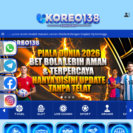
us game resmi mudah maxwin server thailand dengan tingkat rtp tertinggi.
Koreo13
TOGEL
SLOT
LIVE CASINO
SPORT
ARCADE
SABU