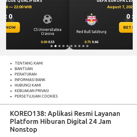
UEFA EUROPA LEAGUE QUALIFIERS
August 7, 2026 — 00:00 WIB
0 : 0
Previous
Next
BET NOW
Red Bull Salzburg
Pafos FC
0.75
0.66
-0.75
-0.82
TENTANG KAMI
BANTUAN
PERATURAN
INFORMASI BANK
HUBUNGI KAMI
KEBIJAKAN PRIVASI
PERSETUJUAN COOKIES
KOREO138: Aplikasi Resmi Layanan
Platform Hiburan Digital 24 Jam
Nonstop