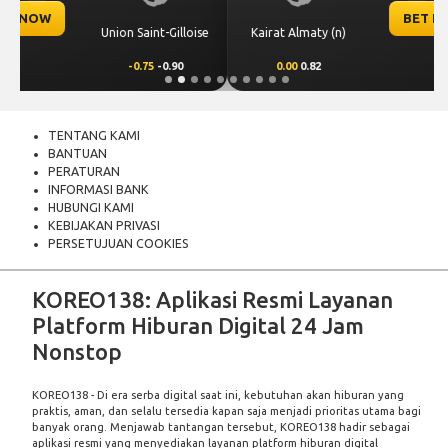
BET NOW
Kairat Almaty (n)
Levski Sofia
0.00
0.82
0.00
-0.94
TENTANG KAMI
BANTUAN
PERATURAN
INFORMASI BANK
HUBUNGI KAMI
KEBIJAKAN PRIVASI
PERSETUJUAN COOKIES
KOREO138: Aplikasi Resmi Layanan
Platform Hiburan Digital 24 Jam
Nonstop
KOREO138
- Di era serba digital saat ini, kebutuhan akan hiburan yang
praktis, aman, dan selalu tersedia kapan saja menjadi prioritas utama bagi
banyak orang. Menjawab tantangan tersebut,
KOREO138
hadir sebagai
aplikasi resmi yang menyediakan layanan platform hiburan digital