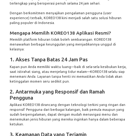
terlengkap yang beroperasi penuh selama 24 jam sehari.
Dengan berkomitmen menyajikan pengalaman pengguna (user
experience) terbaik, KOREO138 kini menjadi salah satu solusi hiburan
paling populer di Indonesia.
Mengapa Memilih KOREO138 Aplikasi Resmi?
Memilih platform hiburan tidak boleh sembarangan. KOREO138
menawarkan berbagai keunggulan yang menjadikannya unggul di
kelasnya:
1. Akses Tanpa Batas 24 Jam Pas
Kapan pun Anda memiliki waktu luang—baik di sela-sela kesibukan kerja,
saat istirahat siang, atau menjelang tidur malam—KOREO138 selalu siap
menemani Anda. Layanan tanpa henti ini memastikan Anda tidak akan
ketinggalan momen seru sedikit pun.
2. Antarmuka yang Responsif dan Ramah
Pengguna
Aplikasi KOREO138 dirancang dengan teknologi terkini yang ringan dan
responsif. Pengguna dari berbagai kalangan, baik pemula maupun yang
sudah berpengalaman, dapat dengan mudah menavigasi menu dan
menemukan jenis hiburan yang mereka inginkan hanya dalam beberapa
ketukan.
3. Keamanan Data yang Terjamin