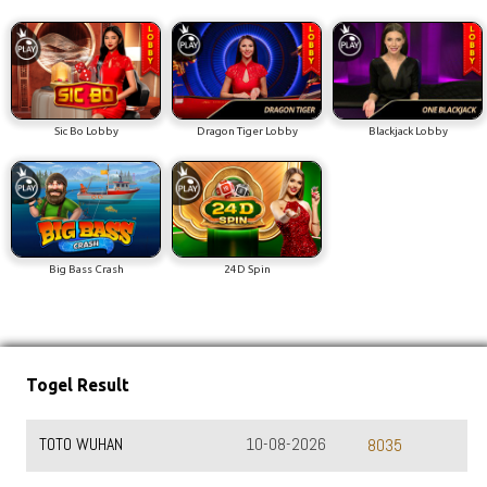
Sic Bo Lobby
Dragon Tiger Lobby
Blackjack Lobby
Big Bass Crash
24D Spin
Togel Result
10-08-2026
VIENNA
8035