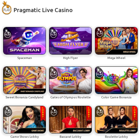
Pragmatic Live Casino
Spaceman
High Flyer
Mega Wheel
Sweet Bonanza Candyland
Gates of Olympus Roulette
Color Game Bonanza
Game Shows Lobby
Baccarat Lobby
Roulette Lobby