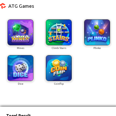
ATG Games
Mines
Climb Stairs
Plinko
Dice
Coinflip
Togel Result