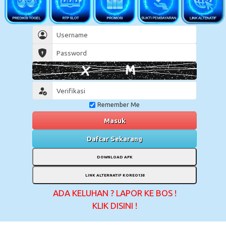
Remember Me
Masuk
Daftar Sekarang
DOWNLOAD APK
LINK ALTERNATIF KOREO138
ADA KELUHAN ? LAPOR KE BOS !
KLIK DISINI !