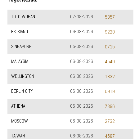
TOTO WUHAN
07-08-2026
VI
5357
HK SIANG
06-08-2026
CA
9220
SINGAPORE
05-08-2026
SY
0715
MALAYSIA
06-08-2026
SY
4549
WELLINGTON
06-08-2026
HO
1832
BERLIN CITY
06-08-2026
0919
ATHENA
06-08-2026
7396
MOSCOW
06-08-2026
2732
TAIWAN
06-08-2026
4587