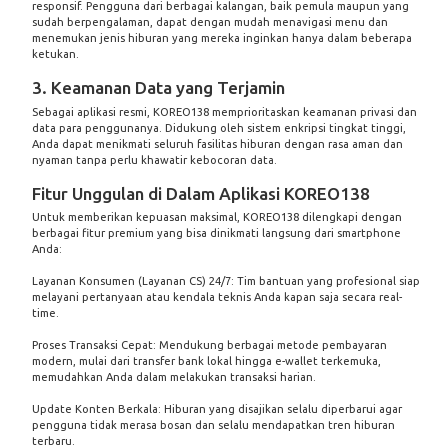
responsif. Pengguna dari berbagai kalangan, baik pemula maupun yang
sudah berpengalaman, dapat dengan mudah menavigasi menu dan
menemukan jenis hiburan yang mereka inginkan hanya dalam beberapa
ketukan.
3. Keamanan Data yang Terjamin
Sebagai aplikasi resmi, KOREO138 memprioritaskan keamanan privasi dan
data para penggunanya. Didukung oleh sistem enkripsi tingkat tinggi,
Anda dapat menikmati seluruh fasilitas hiburan dengan rasa aman dan
nyaman tanpa perlu khawatir kebocoran data.
Fitur Unggulan di Dalam Aplikasi KOREO138
Untuk memberikan kepuasan maksimal, KOREO138 dilengkapi dengan
berbagai fitur premium yang bisa dinikmati langsung dari smartphone
Anda:
Layanan Konsumen (Layanan CS) 24/7: Tim bantuan yang profesional siap
melayani pertanyaan atau kendala teknis Anda kapan saja secara real-
time.
Proses Transaksi Cepat: Mendukung berbagai metode pembayaran
modern, mulai dari transfer bank lokal hingga e-wallet terkemuka,
memudahkan Anda dalam melakukan transaksi harian.
Update Konten Berkala: Hiburan yang disajikan selalu diperbarui agar
pengguna tidak merasa bosan dan selalu mendapatkan tren hiburan
terbaru.